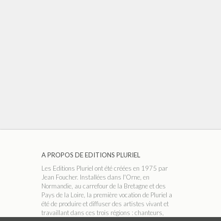
A PROPOS DE EDITIONS PLURIEL
Les Editions Pluriel ont été créées en 1975 par
Jean Foucher. Installées dans l'Orne, en
Normandie, au carrefour de la Bretagne et des
Pays de la Loire, la première vocation de Pluriel a
été de produire et diffuser des artistes vivant et
travaillant dans ces trois régions : chanteurs,