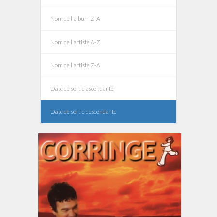
Nom de l'album Z-A
Nom de l'artiste A-Z
Nom de l'artiste Z-A
Date de sortie ascendante
Date de sortie descendante