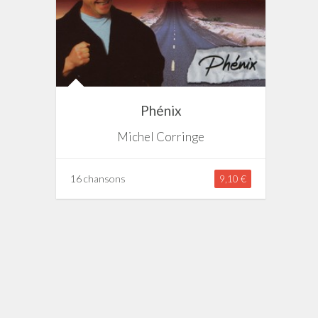
Phénix
Michel Corringe
16 chansons
9,10 €