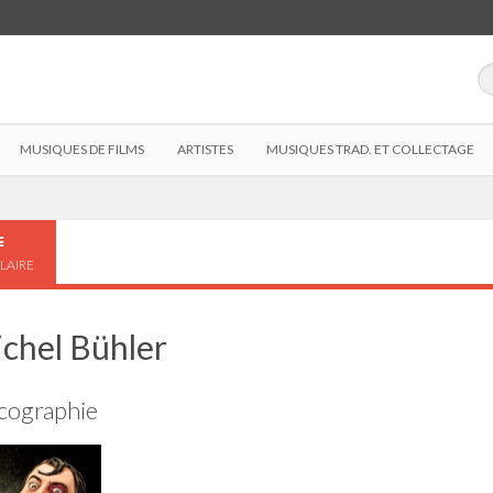
MUSIQUES DE FILMS
ARTISTES
MUSIQUES TRAD. ET COLLECTAGE
LAIRE
chel Bühler
cographie