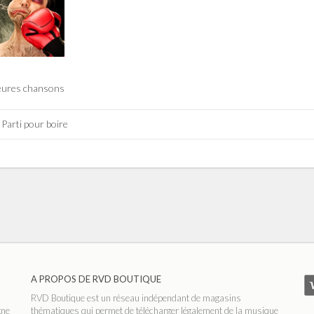
eures chansons
Parti pour boire
A PROPOS DE RVD BOUTIQUE
RVD Boutique est un réseau indépendant de magasins
gne
thématiques qui permet de télécharger légalement de la musique