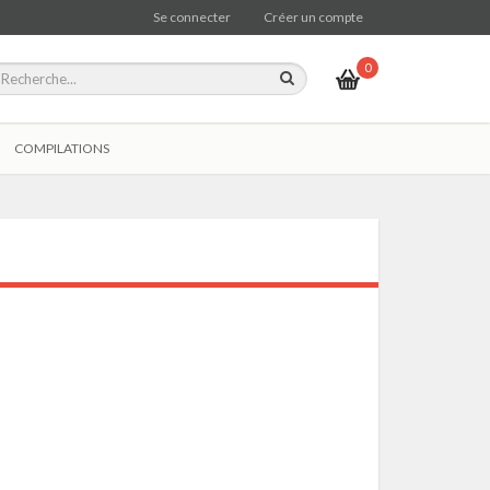
Se connecter
Créer un compte
0
COMPILATIONS