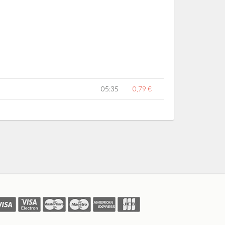
05:35
0,79 €