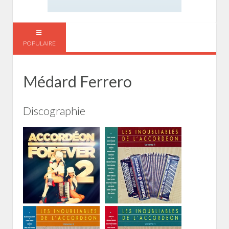
POPULAIRE
Médard Ferrero
Discographie