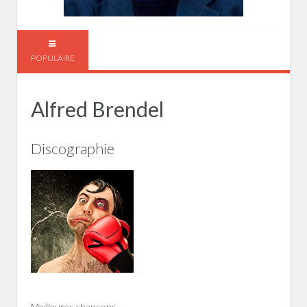
POPULAIRE
Alfred Brendel
Discographie
Meilleures chansons