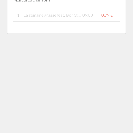
1
La semaine grasse feat. Igor Stravinsky Collection
09:03
0,79 €