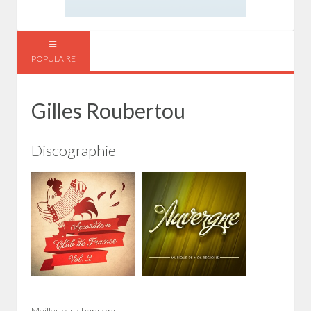
POPULAIRE
Gilles Roubertou
Discographie
Meilleures chansons