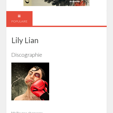
POPULAIRE
Lily Lian
Discographie
Meilleures chansons