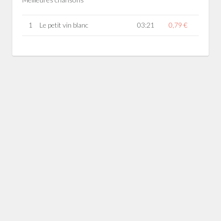
1
Le petit vin blanc
03:21
0,79 €