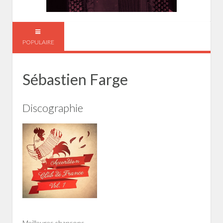
POPULAIRE
Sébastien Farge
Discographie
Meilleures chansons