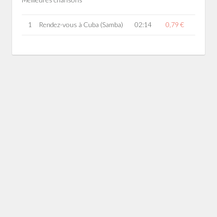
1
Rendez-vous à Cuba (Samba)
02:14
0,79 €